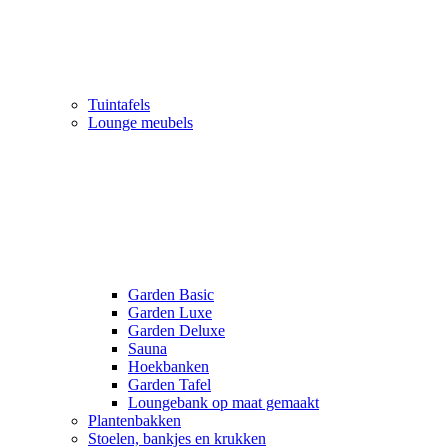
Tuintafels
Lounge meubels
Garden Basic
Garden Luxe
Garden Deluxe
Sauna
Hoekbanken
Garden Tafel
Loungebank op maat gemaakt
Plantenbakken
Stoelen, bankjes en krukken