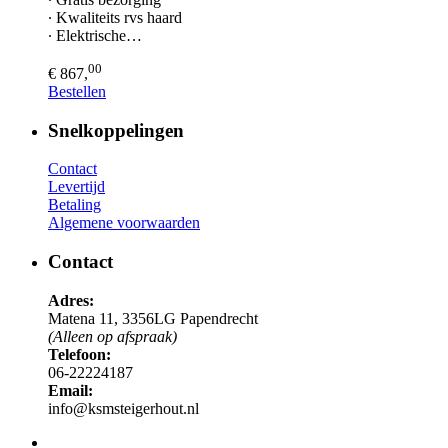
∙ Kwaliteits rvs haard
∙ Elektrische…
00
€ 867,
Bestellen
Snelkoppelingen
Contact
Levertijd
Betaling
Algemene voorwaarden
Contact
Adres:
Matena 11, 3356LG Papendrecht
(Alleen op afspraak)
Telefoon:
06-22224187
Email:
info@ksmsteigerhout.nl