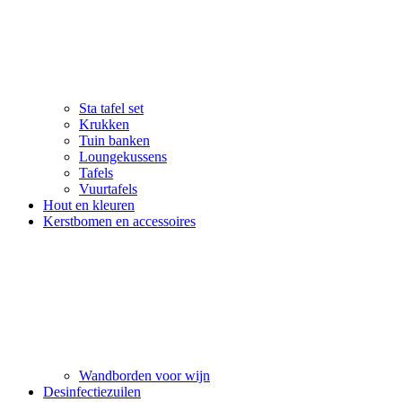
Sta tafel set
Krukken
Tuin banken
Loungekussens
Tafels
Vuurtafels
Hout en kleuren
Kerstbomen en accessoires
Wandborden voor wijn
Desinfectiezuilen