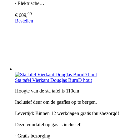
∙ Elektrische…
00
€ 609,
Bestellen
Sta tafel Vierkant Douglas BurnD hout
Hoogte van de sta tafel is 110cm
Inclusief deur om de gasfles op te bergen.
Levertijd: Binnen 12 werkdagen gratis thuisbezorgd!
Deze vuurtafel op gas is inclusief:
∙ Gratis bezorging