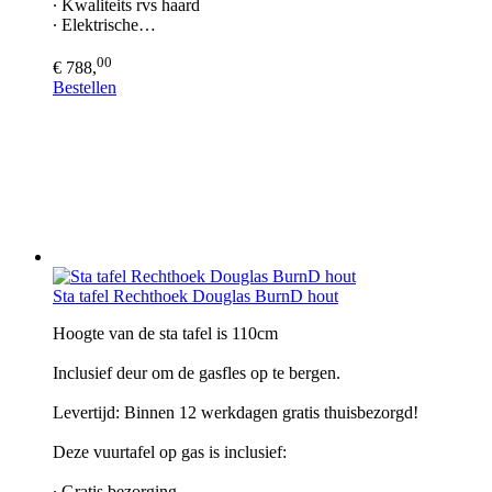
∙ Kwaliteits rvs haard
∙ Elektrische…
00
€ 788,
Bestellen
Sta tafel Rechthoek Douglas BurnD hout
Hoogte van de sta tafel is 110cm
Inclusief deur om de gasfles op te bergen.
Levertijd: Binnen 12 werkdagen gratis thuisbezorgd!
Deze vuurtafel op gas is inclusief:
∙ Gratis bezorging