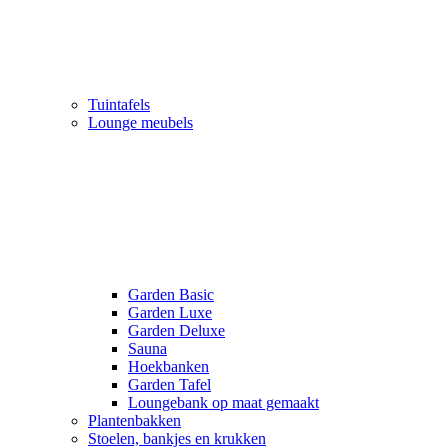
Tuintafels
Lounge meubels
Garden Basic
Garden Luxe
Garden Deluxe
Sauna
Hoekbanken
Garden Tafel
Loungebank op maat gemaakt
Plantenbakken
Stoelen, bankjes en krukken