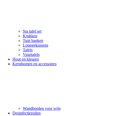
Sta tafel set
Krukken
Tuin banken
Loungekussens
Tafels
Vuurtafels
Hout en kleuren
Kerstbomen en accessoires
Wandborden voor wijn
Desinfectiezuilen