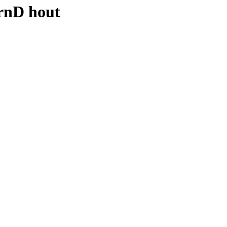
urnD hout