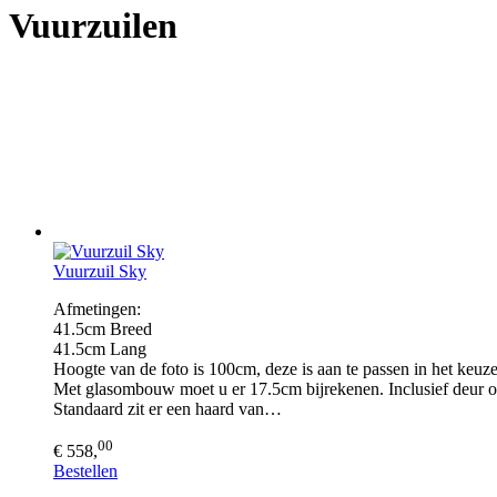
Vuurzuilen
Vuurzuil Sky
Afmetingen:
41.5cm Breed
41.5cm Lang
Hoogte van de foto is 100cm, deze is aan te passen in het keu
Met glasombouw moet u er 17.5cm bijrekenen. Inclusief deur o
Standaard zit er een haard van…
00
€ 558,
Bestellen