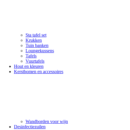
Sta tafel set
Krukken
Tuin banken
Loungekussens
Tafels
Vuurtafels
Hout en kleuren
Kerstbomen en accessoires
Wandborden voor wijn
Desinfectiezuilen