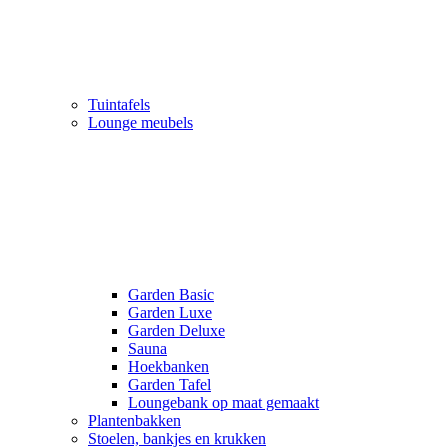
Tuintafels
Lounge meubels
Garden Basic
Garden Luxe
Garden Deluxe
Sauna
Hoekbanken
Garden Tafel
Loungebank op maat gemaakt
Plantenbakken
Stoelen, bankjes en krukken