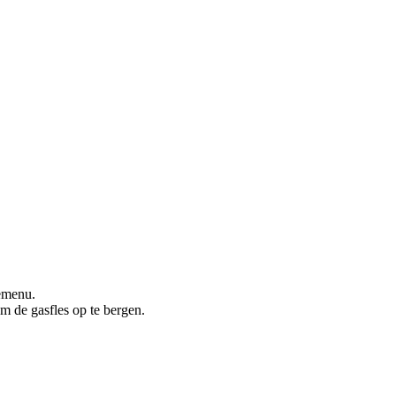
zemenu.
m de gasfles op te bergen.