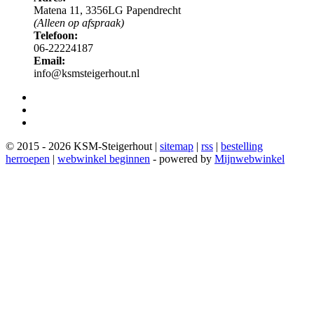
Matena 11, 3356LG Papendrecht
(Alleen op afspraak)
Telefoon:
06-22224187
Email:
info@ksmsteigerhout.nl
© 2015 - 2026 KSM-Steigerhout |
sitemap
|
rss
|
bestelling
herroepen
|
webwinkel beginnen
- powered by
Mijnwebwinkel