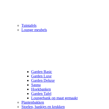
Tuintafels
Lounge meubels
Garden Basic
Garden Luxe
Garden Deluxe
Sauna
Hoekbanken
Garden Tafel
Loungebank op maat gemaakt
Plantenbakken
Stoelen, bankjes en krukken