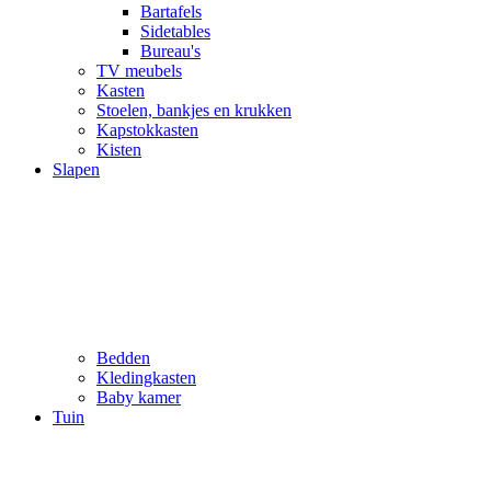
Bartafels
Sidetables
Bureau's
TV meubels
Kasten
Stoelen, bankjes en krukken
Kapstokkasten
Kisten
Slapen
Bedden
Kledingkasten
Baby kamer
Tuin