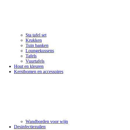
Sta tafel set
Krukken
Tuin banken
Loungekussens
Tafels
Vuurtafels
Hout en kleuren
Kerstbomen en accessoires
Wandborden voor wijn
Desinfectiezuilen