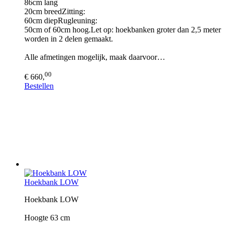
86cm lang
20cm breedZitting:
60cm diepRugleuning:
50cm of 60cm hoog.Let op: hoekbanken groter dan 2,5 meter
worden in 2 delen gemaakt.
Alle afmetingen mogelijk, maak daarvoor…
00
€ 660,
Bestellen
Hoekbank LOW
Hoekbank LOW
Hoogte 63 cm