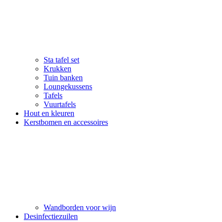
Sta tafel set
Krukken
Tuin banken
Loungekussens
Tafels
Vuurtafels
Hout en kleuren
Kerstbomen en accessoires
Wandborden voor wijn
Desinfectiezuilen