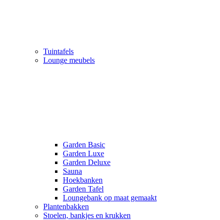
Tuintafels
Lounge meubels
Garden Basic
Garden Luxe
Garden Deluxe
Sauna
Hoekbanken
Garden Tafel
Loungebank op maat gemaakt
Plantenbakken
Stoelen, bankjes en krukken