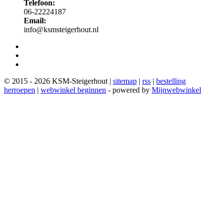
Telefoon:
06-22224187
Email:
info@ksmsteigerhout.nl
© 2015 - 2026 KSM-Steigerhout |
sitemap
|
rss
|
bestelling
herroepen
|
webwinkel beginnen
- powered by
Mijnwebwinkel