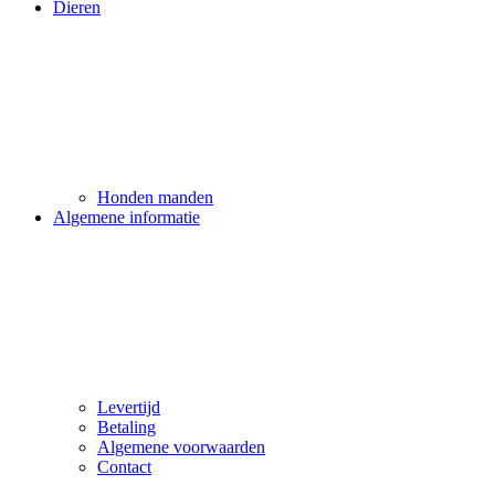
Dieren
Honden manden
Algemene informatie
Levertijd
Betaling
Algemene voorwaarden
Contact