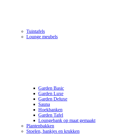
Tuintafels
Lounge meubels
Garden Basic
Garden Luxe
Garden Deluxe
Sauna
Hoekbanken
Garden Tafel
Loungebank op maat gemaakt
Plantenbakken
Stoelen, bankjes en krukken