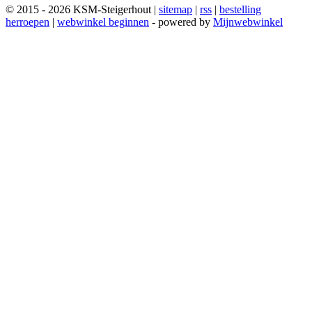
© 2015 - 2026 KSM-Steigerhout |
sitemap
|
rss
|
bestelling
herroepen
|
webwinkel beginnen
- powered by
Mijnwebwinkel