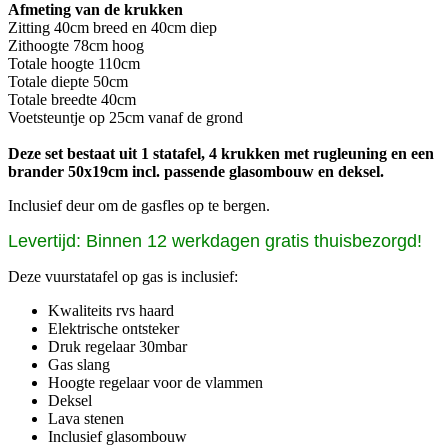
Afmeting van de krukken
Zitting 40cm breed en 40cm diep
Zithoogte 78cm hoog
Totale hoogte 110cm
Totale diepte 50cm
Totale breedte 40cm
Voetsteuntje op 25cm vanaf de grond
Deze set bestaat uit 1 statafel, 4 krukken met rugleuning en een
brander 50x19cm incl. passende glasombouw en deksel.
Inclusief deur om de gasfles op te bergen.
Levertijd: Binnen 12 werkdagen gratis thuisbezorgd!
Deze vuurstatafel op gas is inclusief:
Kwaliteits rvs haard
Elektrische ontsteker
Druk regelaar 30mbar
Gas slang
Hoogte regelaar voor de vlammen
Deksel
Lava stenen
Inclusief glasombouw