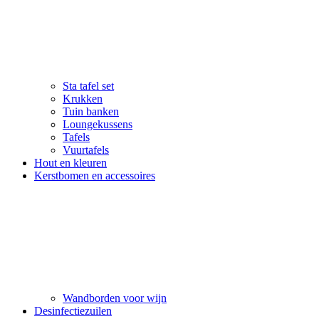
Sta tafel set
Krukken
Tuin banken
Loungekussens
Tafels
Vuurtafels
Hout en kleuren
Kerstbomen en accessoires
Wandborden voor wijn
Desinfectiezuilen