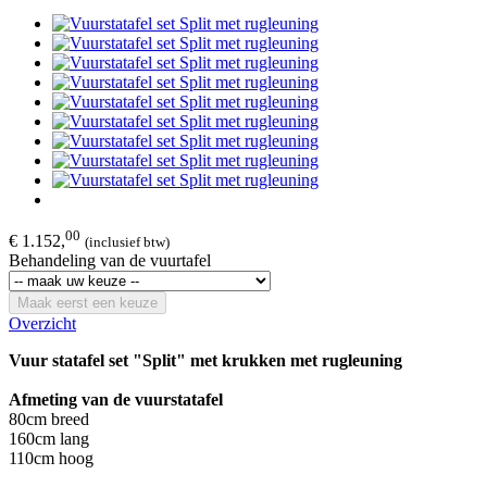
00
€ 1.152,
(inclusief btw)
Behandeling van de vuurtafel
Maak eerst een keuze
Overzicht
Vuur statafel set "Split" met krukken met rugleuning
Afmeting van de vuurstatafel
80cm breed
160cm lang
110cm hoog