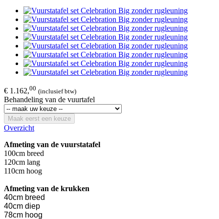
00
€ 1.162,
(inclusief btw)
Behandeling van de vuurtafel
Maak eerst een keuze
Overzicht
Afmeting van de vuurstatafel
100cm breed
120cm lang
110cm hoog
Afmeting van de krukken
40cm breed
40cm diep
78cm hoog