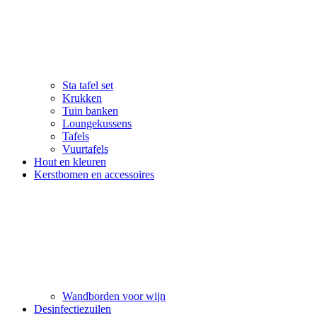
Sta tafel set
Krukken
Tuin banken
Loungekussens
Tafels
Vuurtafels
Hout en kleuren
Kerstbomen en accessoires
Wandborden voor wijn
Desinfectiezuilen