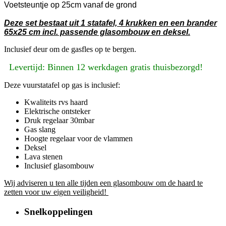
Voetsteuntje op 25cm vanaf de grond
Deze set bestaat uit 1 statafel, 4 krukken en een brander
65x25 cm incl. passende glasombouw en deksel.
Inclusief deur om de gasfles op te bergen.
Levertijd: Binnen 12 werkdagen gratis thuisbezorgd!
Deze vuurstatafel op gas is inclusief:
Kwaliteits rvs haard
Elektrische ontsteker
Druk regelaar 30mbar
Gas slang
Hoogte regelaar voor de vlammen
Deksel
Lava stenen
Inclusief glasombouw
Wij adviseren u ten alle tijden een glasombouw om de haard te
zetten voor uw eigen veiligheid!
Snelkoppelingen