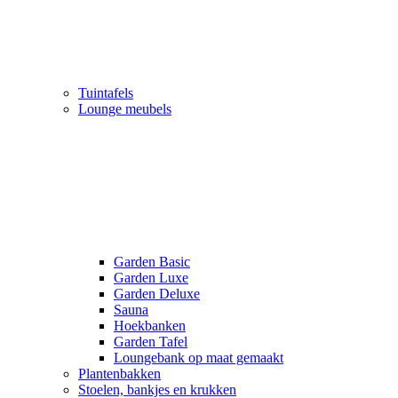
Tuintafels
Lounge meubels
Garden Basic
Garden Luxe
Garden Deluxe
Sauna
Hoekbanken
Garden Tafel
Loungebank op maat gemaakt
Plantenbakken
Stoelen, bankjes en krukken