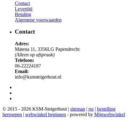
Contact
Levertijd
Betaling
Algemene voorwaarden
Contact
Adres:
Matena 11, 3356LG Papendrecht
(Alleen op afspraak)
Telefoon:
06-22224187
Email:
info@ksmsteigerhout.nl
© 2015 - 2026 KSM-Steigerhout |
sitemap
|
rss
|
bestelling
herroepen
|
webwinkel beginnen
- powered by
Mijnwebwinkel