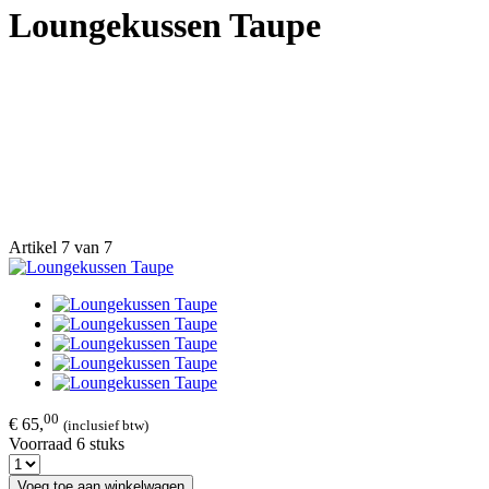
Loungekussen Taupe
Artikel 7 van 7
00
€ 65,
(inclusief btw)
Voorraad 6 stuks
Voeg toe aan winkelwagen