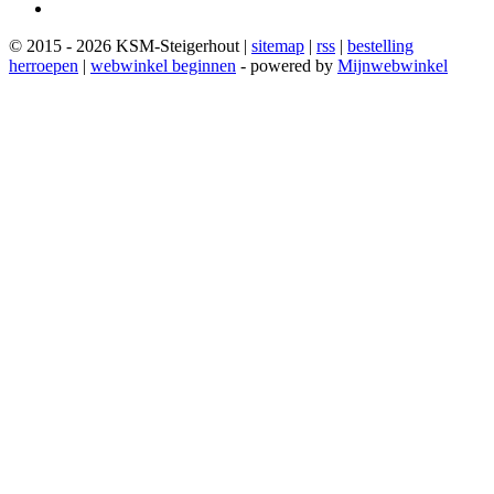
© 2015 - 2026 KSM-Steigerhout |
sitemap
|
rss
|
bestelling
herroepen
|
webwinkel beginnen
- powered by
Mijnwebwinkel