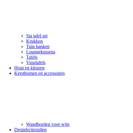
Sta tafel set
Krukken
Tuin banken
Loungekussens
Tafels
Vuurtafels
Hout en kleuren
Kerstbomen en accessoires
Wandborden voor wijn
Desinfectiezuilen