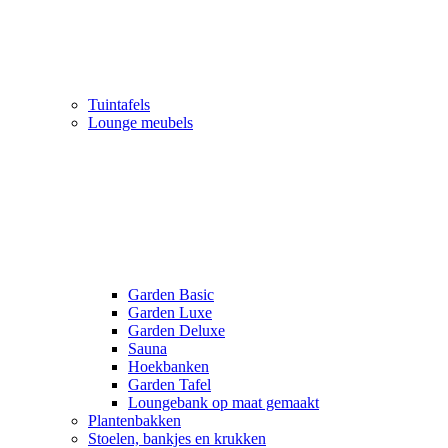
Tuintafels
Lounge meubels
Garden Basic
Garden Luxe
Garden Deluxe
Sauna
Hoekbanken
Garden Tafel
Loungebank op maat gemaakt
Plantenbakken
Stoelen, bankjes en krukken