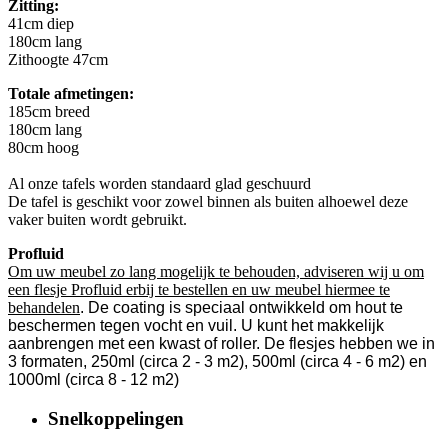
Zitting:
41cm diep
180cm lang
Zithoogte 47cm
Totale afmetingen:
185cm breed
180cm lang
80cm hoog
Al onze tafels worden standaard glad geschuurd
De tafel is geschikt voor zowel binnen als buiten alhoewel deze
vaker buiten wordt gebruikt.
Profluid
Om uw meubel zo lang mogelijk te behouden, adviseren wij u om
een flesje Profluid erbij te bestellen en uw meubel hiermee te
behandelen
. De coating is speciaal ontwikkeld om hout te
beschermen tegen vocht en vuil. U kunt het makkelijk
aanbrengen met een kwast of roller. De flesjes hebben we in
3 formaten, 250ml (circa 2 - 3 m2), 500ml (circa 4 - 6 m2) en
1000ml (circa 8 - 12 m2)
Snelkoppelingen