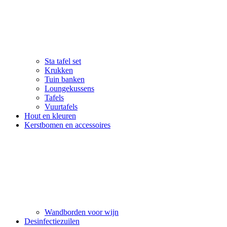
Sta tafel set
Krukken
Tuin banken
Loungekussens
Tafels
Vuurtafels
Hout en kleuren
Kerstbomen en accessoires
Wandborden voor wijn
Desinfectiezuilen