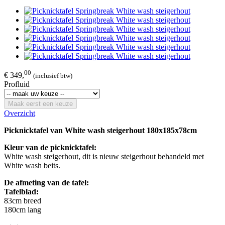
00
€ 349,
(inclusief btw)
Profluid
Maak eerst een keuze
Overzicht
Picknicktafel van White wash steigerhout 180x185x78cm
Kleur van de picknicktafel:
White wash steigerhout, dit is nieuw steigerhout behandeld met
White wash beits.
De afmeting van de tafel:
Tafelblad:
83cm breed
180cm lang