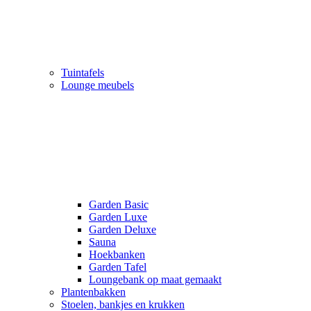
Tuintafels
Lounge meubels
Garden Basic
Garden Luxe
Garden Deluxe
Sauna
Hoekbanken
Garden Tafel
Loungebank op maat gemaakt
Plantenbakken
Stoelen, bankjes en krukken