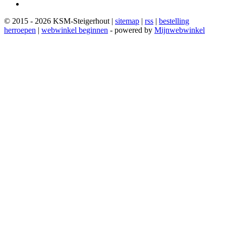
© 2015 - 2026 KSM-Steigerhout |
sitemap
|
rss
|
bestelling
herroepen
|
webwinkel beginnen
- powered by
Mijnwebwinkel