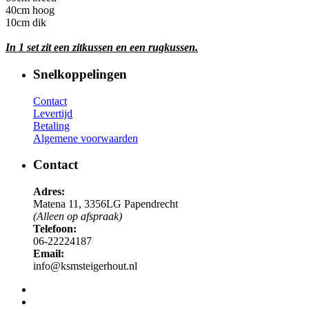
40cm hoog
10cm dik
In 1 set zit een zitkussen en een rugkussen.
Snelkoppelingen
Contact
Levertijd
Betaling
Algemene voorwaarden
Contact
Adres:
Matena 11, 3356LG Papendrecht
(Alleen op afspraak)
Telefoon:
06-22224187
Email:
info@ksmsteigerhout.nl