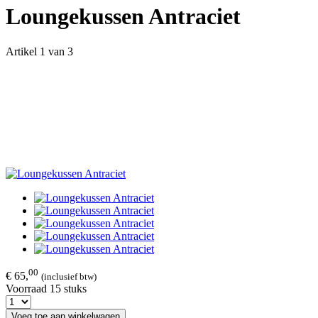
Loungekussen Antraciet
Artikel 1 van 3
00
€ 65,
(inclusief btw)
Voorraad 15 stuks
Voeg toe aan winkelwagen