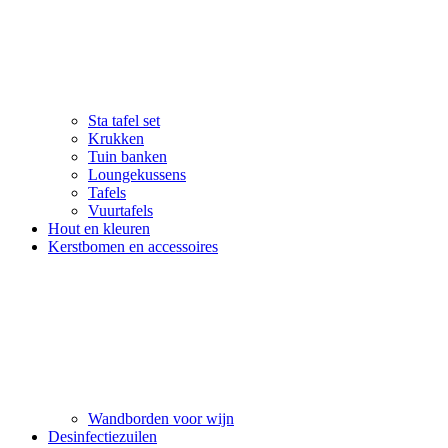
Sta tafel set
Krukken
Tuin banken
Loungekussens
Tafels
Vuurtafels
Hout en kleuren
Kerstbomen en accessoires
Wandborden voor wijn
Desinfectiezuilen