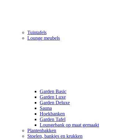
Tuintafels
Lounge meubels
Garden Basic
Garden Luxe
Garden Deluxe
Sauna
Hoekbanken
Garden Tafel
Loungebank op maat gemaakt
Plantenbakken
Stoelen, bankjes en krukken