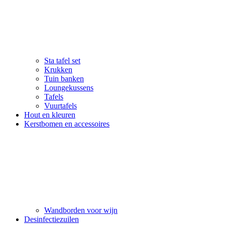
Sta tafel set
Krukken
Tuin banken
Loungekussens
Tafels
Vuurtafels
Hout en kleuren
Kerstbomen en accessoires
Wandborden voor wijn
Desinfectiezuilen