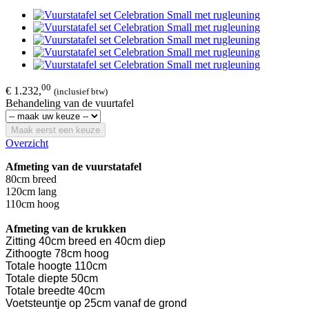
00
€ 1.232,
(inclusief btw)
Behandeling van de vuurtafel
Maak eerst een keuze
Overzicht
Afmeting van de vuurstatafel
80cm breed
120cm lang
110cm hoog
Afmeting van de krukken
Zitting 40cm breed en 40cm diep
Zithoogte 78cm hoog
Totale hoogte 110cm
Totale diepte 50cm
Totale breedte 40cm
Voetsteuntje op 25cm vanaf de grond