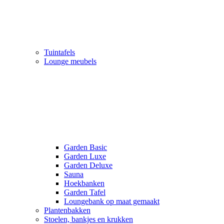
Tuintafels
Lounge meubels
Garden Basic
Garden Luxe
Garden Deluxe
Sauna
Hoekbanken
Garden Tafel
Loungebank op maat gemaakt
Plantenbakken
Stoelen, bankjes en krukken