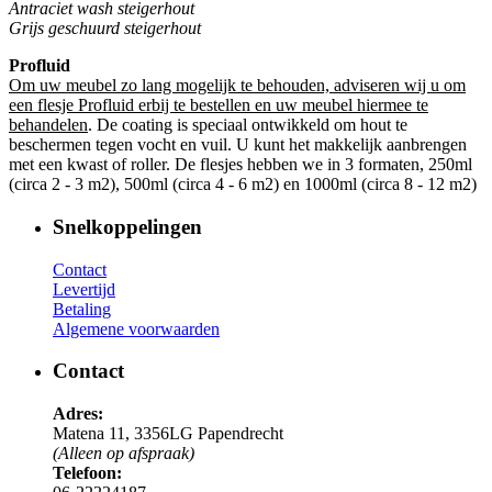
Antraciet wash steigerhout
Grijs geschuurd steigerhout
Profluid
Om uw meubel zo lang mogelijk te behouden, adviseren wij u om
een flesje Profluid erbij te bestellen en uw meubel hiermee te
behandelen
. De coating is speciaal ontwikkeld om hout te
beschermen tegen vocht en vuil. U kunt het makkelijk aanbrengen
met een kwast of roller. De flesjes hebben we in 3 formaten, 250ml
(circa 2 - 3 m2), 500ml (circa 4 - 6 m2) en 1000ml (circa 8 - 12 m2)
Snelkoppelingen
Contact
Levertijd
Betaling
Algemene voorwaarden
Contact
Adres:
Matena 11, 3356LG Papendrecht
(Alleen op afspraak)
Telefoon: