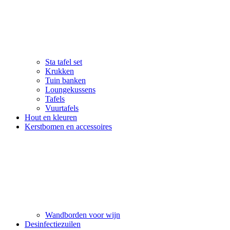
Sta tafel set
Krukken
Tuin banken
Loungekussens
Tafels
Vuurtafels
Hout en kleuren
Kerstbomen en accessoires
Wandborden voor wijn
Desinfectiezuilen