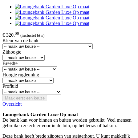
00
€ 320,
(inclusief btw)
Kleur van de bank
Zithoogte
Breedte
Hoogte rugleuning
Profluid
Maak eerst een keuze
Overzicht
Loungebank Garden Luxe Op maat
De bank kan voor binnen en buiten worden gebruikt. Veel mensen
gebruiken ze echter voor in de tuin, op het terras of balkon.
Deze bank heeft brede zijpoten van steigerhout. U kunt makkelijk