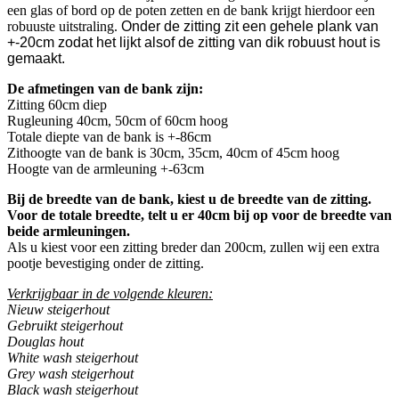
een glas of bord op de poten zetten en de bank krijgt hierdoor een
robuuste uitstraling.
Onder de zitting zit een gehele plank van
+-20cm zodat het lijkt alsof de zitting van dik robuust hout is
gemaakt.
De afmetingen van de bank zijn:
Zitting 60cm diep
Rugleuning 40cm, 50cm of 60cm hoog
Totale diepte van de bank is +-86cm
Zithoogte van de bank is 30cm, 35cm, 40cm of 45cm hoog
Hoogte van de armleuning +-63cm
Bij de breedte van de bank, kiest u de breedte van de zitting.
Voor de totale breedte, telt u er 40cm bij op voor de breedte van
beide armleuningen.
Als u kiest voor een zitting breder dan 200cm, zullen wij een extra
pootje bevestiging onder de zitting.
Verkrijgbaar in de volgende kleuren:
Nieuw steigerhout
Gebruikt steigerhout
Douglas hout
White wash steigerhout
Grey wash steigerhout
Black wash steigerhout