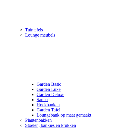
Tuintafels
Lounge meubels
Garden Basic
Garden Luxe
Garden Deluxe
Sauna
Hoekbanken
Garden Tafel
Loungebank op maat gemaakt
Plantenbakken
Stoelen, bankjes en krukken