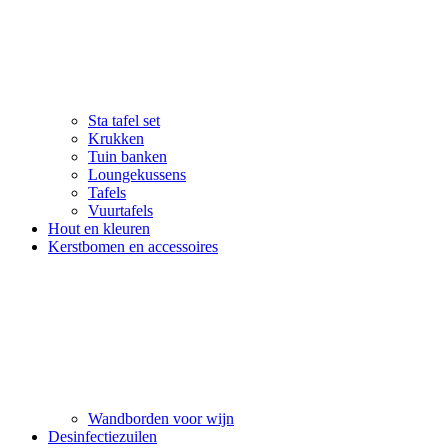
Sta tafel set
Krukken
Tuin banken
Loungekussens
Tafels
Vuurtafels
Hout en kleuren
Kerstbomen en accessoires
Wandborden voor wijn
Desinfectiezuilen