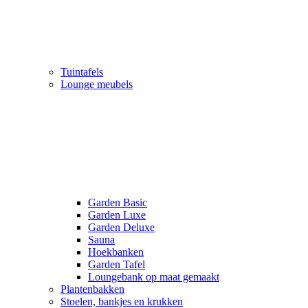
Tuintafels
Lounge meubels
Garden Basic
Garden Luxe
Garden Deluxe
Sauna
Hoekbanken
Garden Tafel
Loungebank op maat gemaakt
Plantenbakken
Stoelen, bankjes en krukken