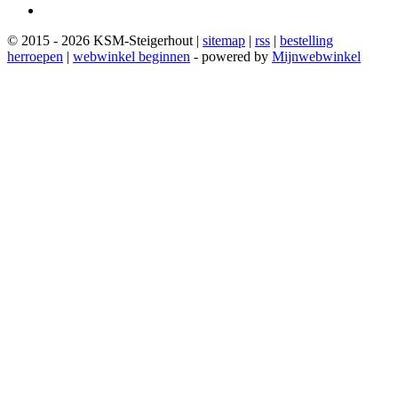
© 2015 - 2026 KSM-Steigerhout |
sitemap
|
rss
|
bestelling
herroepen
|
webwinkel beginnen
- powered by
Mijnwebwinkel