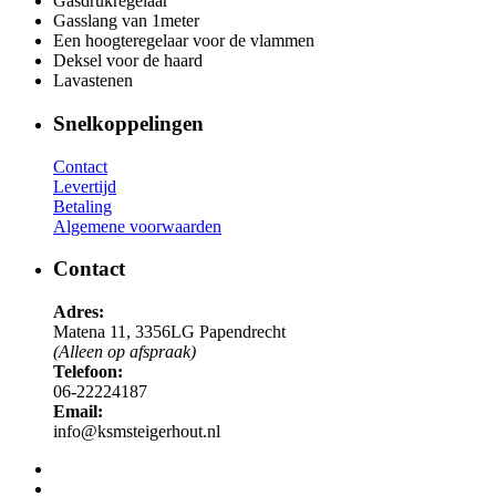
Gasdrukregelaar
Gasslang van 1meter
Een hoogteregelaar voor de vlammen
Deksel voor de haard
Lavastenen
Snelkoppelingen
Contact
Levertijd
Betaling
Algemene voorwaarden
Contact
Adres:
Matena 11, 3356LG Papendrecht
(Alleen op afspraak)
Telefoon:
06-22224187
Email:
info@ksmsteigerhout.nl