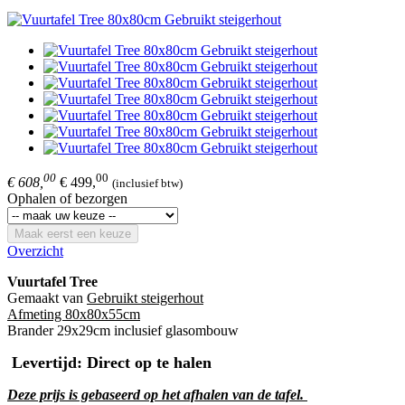
00
00
€ 608,
€ 499,
(inclusief btw)
Ophalen of bezorgen
Maak eerst een keuze
Overzicht
Vuurtafel Tree
Gemaakt van
Gebruikt steigerhout
Afmeting 80x80x55cm
Brander 29x29cm inclusief glasombouw
Levertijd: Direct op te halen
Deze prijs is gebaseerd op het afhalen van de tafel.