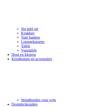
Sta tafel set
Krukken
Tuin banken
Loungekussens
Tafels
Vuurtafels
Hout en kleuren
Kerstbomen en accessoires
Wandborden voor wijn
Desinfectiezuilen