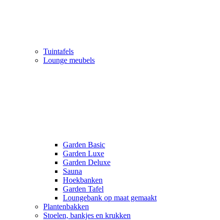
Tuintafels
Lounge meubels
Garden Basic
Garden Luxe
Garden Deluxe
Sauna
Hoekbanken
Garden Tafel
Loungebank op maat gemaakt
Plantenbakken
Stoelen, bankjes en krukken