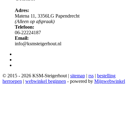
Adres:
Matena 11, 3356LG Papendrecht
(Alleen op afspraak)
Telefoon:
06-22224187
Email:
info@ksmsteigerhout.nl
© 2015 - 2026 KSM-Steigerhout |
sitemap
|
rss
|
bestelling
herroepen
|
webwinkel beginnen
- powered by
Mijnwebwinkel