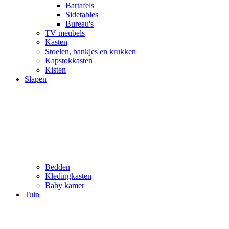
Bartafels
Sidetables
Bureau's
TV meubels
Kasten
Stoelen, bankjes en krukken
Kapstokkasten
Kisten
Slapen
Bedden
Kledingkasten
Baby kamer
Tuin