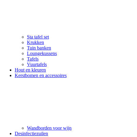
Sta tafel set
Krukken
Tuin banken
Loungekussens
Tafels
Vuurtafels
Hout en kleuren
Kerstbomen en accessoires
Wandborden voor wijn
Desinfectiezuilen