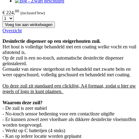
00
€ 224,
(inclusief btw)
Voeg toe aan winkelwagen
Overzicht
Desinfectie dispenser op een steigerhouten zuil.
Het hout is volledige behandeld met een coating welke vocht en vuil
afstotend is.
Op de zuil is een no-touch, automatische desinfectie dispenser
geïnstaleerd.
Gemaakt van nieuw steigerhout en behandeld met zwarte beits en
weer opgeschuurd, volledig geschuurd en behandeld met coating.
Op deze zuil zit standaard een clicklijst, A4 formaat, zodat u hier uw
regels of logo in kunt plaatsen.
Waarom deze zuil?
- De zuil is zeer stabiel
- No-touch sensor bediening voor een contactloze uitgifte
- Er kunnen zowel zeer vloeibare als dikkere desinfectie vloeistoffen
worden toegevoegd.
- Werkt op C batterijen (4 stuks)
- Kan op iedere locatie worden geplaatst