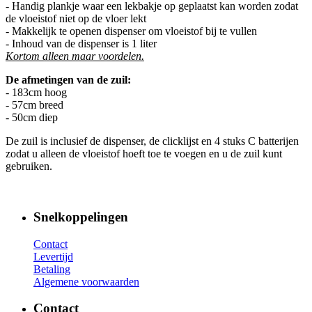
- Handig plankje waar een lekbakje op geplaatst kan worden zodat
de vloeistof niet op de vloer lekt
- Makkelijk te openen dispenser om vloeistof bij te vullen
- Inhoud van de dispenser is 1 liter
Kortom alleen maar voordelen.
De afmetingen van de zuil:
- 183cm hoog
- 57cm breed
- 50cm diep
De zuil is inclusief de dispenser, de clicklijst en 4 stuks C batterijen
zodat u alleen de vloeistof hoeft toe te voegen en u de zuil kunt
gebruiken.
Snelkoppelingen
Contact
Levertijd
Betaling
Algemene voorwaarden
Contact