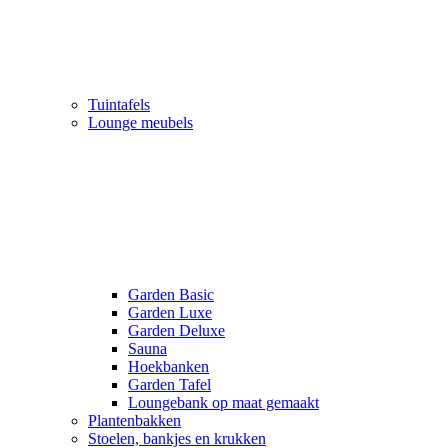
Tuintafels
Lounge meubels
Garden Basic
Garden Luxe
Garden Deluxe
Sauna
Hoekbanken
Garden Tafel
Loungebank op maat gemaakt
Plantenbakken
Stoelen, bankjes en krukken