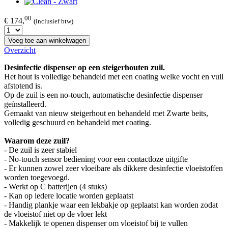
00
€ 174,
(inclusief btw)
Voeg toe aan winkelwagen
Overzicht
Desinfectie dispenser op een steigerhouten zuil.
Het hout is volledige behandeld met een coating welke vocht en vuil
afstotend is.
Op de zuil is een no-touch, automatische desinfectie dispenser
geïnstalleerd.
Gemaakt van nieuw steigerhout en behandeld met Zwarte beits,
volledig geschuurd en behandeld met coating.
Waarom deze zuil?
- De zuil is zeer stabiel
- No-touch sensor bediening voor een contactloze uitgifte
- Er kunnen zowel zeer vloeibare als dikkere desinfectie vloeistoffen
worden toegevoegd.
- Werkt op C batterijen (4 stuks)
- Kan op iedere locatie worden geplaatst
- Handig plankje waar een lekbakje op geplaatst kan worden zodat
de vloeistof niet op de vloer lekt
- Makkelijk te openen dispenser om vloeistof bij te vullen