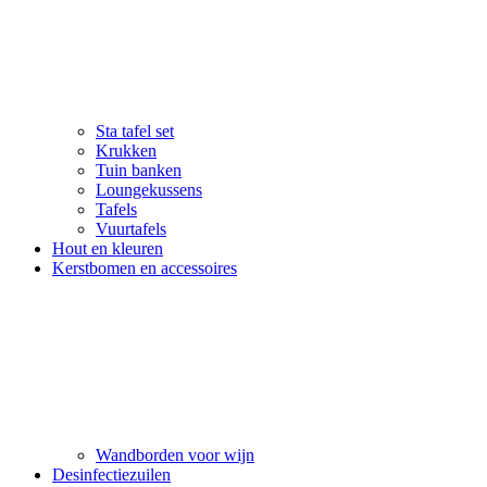
Sta tafel set
Krukken
Tuin banken
Loungekussens
Tafels
Vuurtafels
Hout en kleuren
Kerstbomen en accessoires
Wandborden voor wijn
Desinfectiezuilen