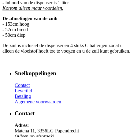
- Inhoud van de dispenser is 1 liter
Kortom alleen maar voordelen.
De afmetingen van de zuil:
- 153cm hoog
- 57cm breed
- 50cm diep
De zuil is inclusief de dispenser en 4 stuks C batterijen zodat u
alleen de vloeistof hoeft toe te voegen en u de zuil kunt gebruiken.
Snelkoppelingen
Contact
Levertijd
Betaling
Algemene voorwaarden
Contact
Adres:
Matena 11, 3356LG Papendrecht
(Alleen op afspraak)