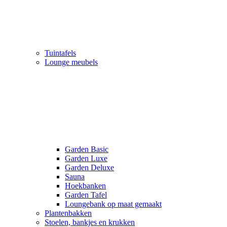
Tuintafels
Lounge meubels
Garden Basic
Garden Luxe
Garden Deluxe
Sauna
Hoekbanken
Garden Tafel
Loungebank op maat gemaakt
Plantenbakken
Stoelen, bankjes en krukken