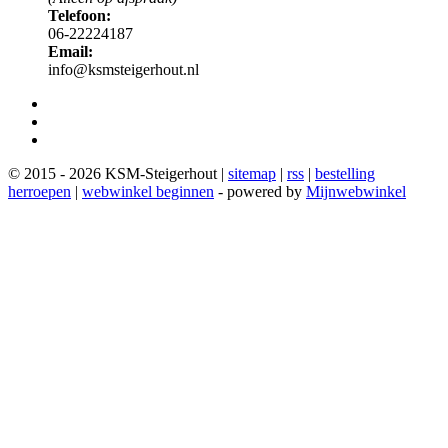
Telefoon:
06-22224187
Email:
info@ksmsteigerhout.nl
© 2015 - 2026 KSM-Steigerhout |
sitemap
|
rss
|
bestelling
herroepen
|
webwinkel beginnen
- powered by
Mijnwebwinkel