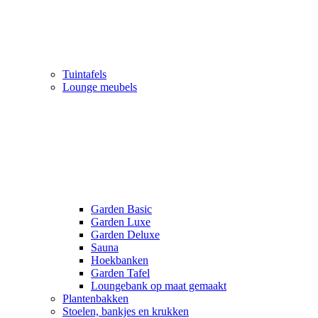
Tuintafels
Lounge meubels
Garden Basic
Garden Luxe
Garden Deluxe
Sauna
Hoekbanken
Garden Tafel
Loungebank op maat gemaakt
Plantenbakken
Stoelen, bankjes en krukken