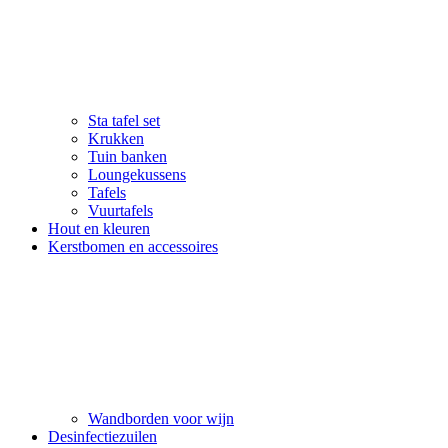
Sta tafel set
Krukken
Tuin banken
Loungekussens
Tafels
Vuurtafels
Hout en kleuren
Kerstbomen en accessoires
Wandborden voor wijn
Desinfectiezuilen