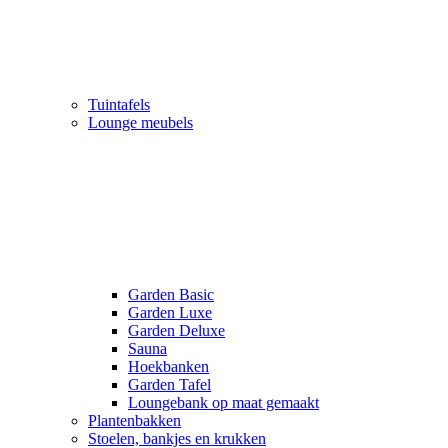
Tuintafels
Lounge meubels
Garden Basic
Garden Luxe
Garden Deluxe
Sauna
Hoekbanken
Garden Tafel
Loungebank op maat gemaakt
Plantenbakken
Stoelen, bankjes en krukken