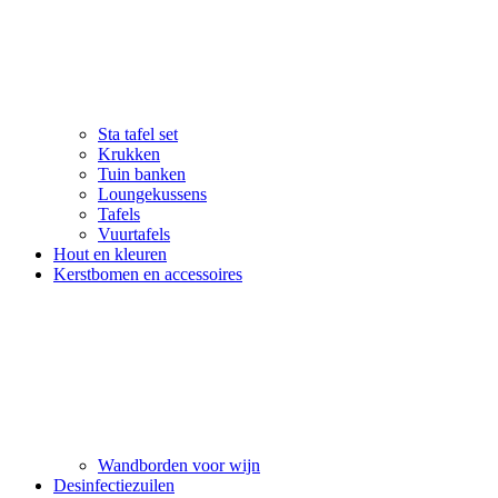
Sta tafel set
Krukken
Tuin banken
Loungekussens
Tafels
Vuurtafels
Hout en kleuren
Kerstbomen en accessoires
Wandborden voor wijn
Desinfectiezuilen