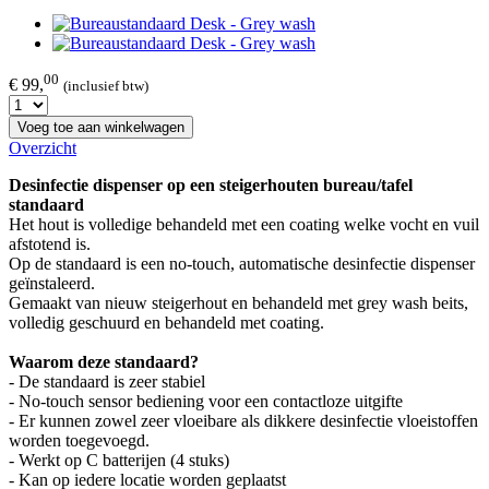
00
€ 99,
(inclusief btw)
Voeg toe aan winkelwagen
Overzicht
Desinfectie dispenser op een steigerhouten bureau/tafel
standaard
Het hout is volledige behandeld met een coating welke vocht en vuil
afstotend is.
Op de standaard is een no-touch, automatische desinfectie dispenser
geïnstaleerd.
Gemaakt van nieuw steigerhout en behandeld met grey wash beits,
volledig geschuurd en behandeld met coating.
Waarom deze standaard?
- De standaard is zeer stabiel
- No-touch sensor bediening voor een contactloze uitgifte
- Er kunnen zowel zeer vloeibare als dikkere desinfectie vloeistoffen
worden toegevoegd.
- Werkt op C batterijen (4 stuks)
- Kan op iedere locatie worden geplaatst