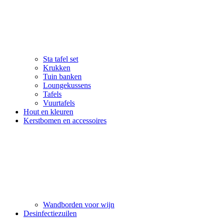
Sta tafel set
Krukken
Tuin banken
Loungekussens
Tafels
Vuurtafels
Hout en kleuren
Kerstbomen en accessoires
Wandborden voor wijn
Desinfectiezuilen