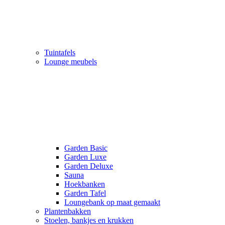
Tuintafels
Lounge meubels
Garden Basic
Garden Luxe
Garden Deluxe
Sauna
Hoekbanken
Garden Tafel
Loungebank op maat gemaakt
Plantenbakken
Stoelen, bankjes en krukken