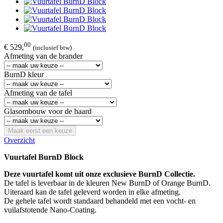
00
€ 529,
(inclusief btw)
Afmeting van de brander
BurnD kleur
Afmeting van de tafel
Glasombouw voor de haard
Maak eerst een keuze
Overzicht
Vuurtafel BurnD Block​
Deze vuurtafel komt uit onze exclusieve BurnD Collectie.
De tafel is leverbaar in de kleuren New BurnD of Orange BurnD.
Uiteraard kan de tafel geleverd worden in elke afmeting.
De gehele tafel wordt standaard behandeld met een vocht- en
vuilafstotende Nano-Coating.