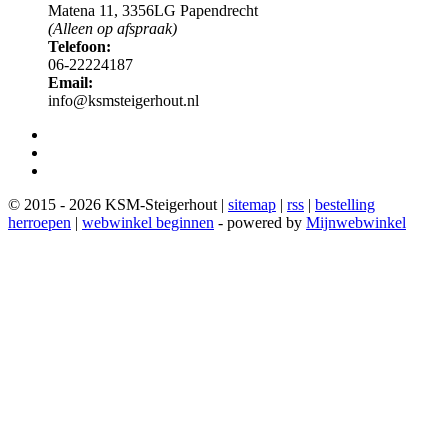
Matena 11, 3356LG Papendrecht
(Alleen op afspraak)
Telefoon:
06-22224187
Email:
info@ksmsteigerhout.nl
© 2015 - 2026 KSM-Steigerhout |
sitemap
|
rss
|
bestelling
herroepen
|
webwinkel beginnen
- powered by
Mijnwebwinkel