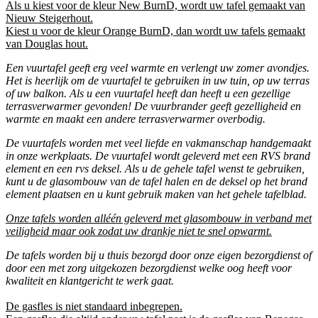
Als u kiest voor de kleur New BurnD, wordt uw tafel gemaakt van
Nieuw Steigerhout.
Kiest u voor de kleur Orange BurnD, dan wordt uw tafels gemaakt
van Douglas hout.
Een vuurtafel geeft erg veel warmte en verlengt uw zomer avondjes.
Het is heerlijk om de vuurtafel te gebruiken in uw tuin, op uw terras
of uw balkon. Als u een vuurtafel heeft dan heeft u een gezellige
terrasverwarmer gevonden! De vuurbrander geeft gezelligheid en
warmte en maakt een andere terrasverwarmer overbodig.
De vuurtafels worden met veel liefde en vakmanschap handgemaakt
in onze werkplaats. De vuurtafel wordt geleverd met een RVS brand
element en een rvs deksel. Als u de gehele tafel wenst te gebruiken,
kunt u de glasombouw van de tafel halen en de deksel op het brand
element plaatsen en u kunt gebruik maken van het gehele tafelblad.
Onze tafels worden alléén geleverd met glasombouw in verband met
veiligheid maar ook zodat uw drankje niet te snel opwarmt.
De tafels worden bij u thuis bezorgd door onze eigen bezorgdienst of
door een met zorg uitgekozen bezorgdienst welke oog heeft voor
kwaliteit en klantgericht te werk gaat.
De gasfles is niet standaard inbegrepen.