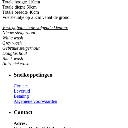
Totale hoogte 110cm
Totale diepte 50cm
Totale breedte 40cm
Voetsteuntje op 25cm vanaf de grond
Verkrijgbaar in de volgende kleuren:
Nieuw steigerhout
White wash
Grey wash
Gebruikt steigerhout
Douglas hout
Black wash
​Antraciet wash
Snelkoppelingen
Contact
Levertijd
Betaling
Algemene voorwaarden
Contact
Adres: