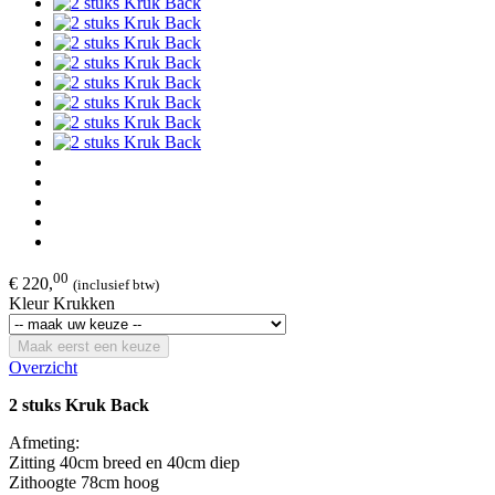
00
€ 220,
(inclusief btw)
Kleur Krukken
Maak eerst een keuze
Overzicht
2 stuks Kruk Back
Afmeting:
Zitting 40cm breed en 40cm diep
Zithoogte 78cm hoog