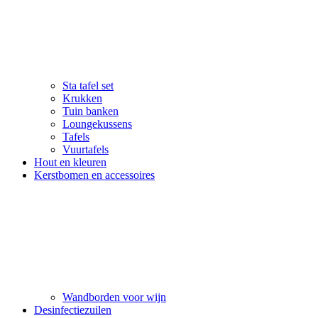
Sta tafel set
Krukken
Tuin banken
Loungekussens
Tafels
Vuurtafels
Hout en kleuren
Kerstbomen en accessoires
Wandborden voor wijn
Desinfectiezuilen