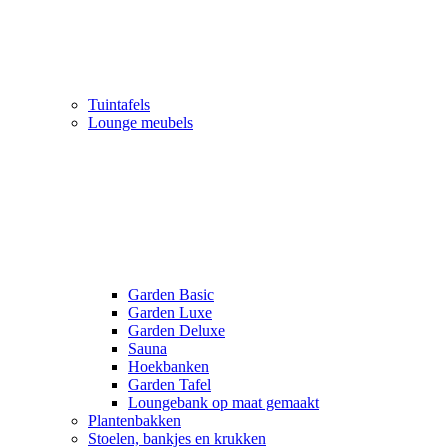
Tuintafels
Lounge meubels
Garden Basic
Garden Luxe
Garden Deluxe
Sauna
Hoekbanken
Garden Tafel
Loungebank op maat gemaakt
Plantenbakken
Stoelen, bankjes en krukken