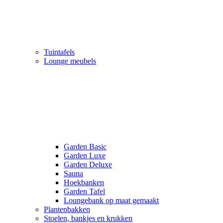
Tuintafels
Lounge meubels
Garden Basic
Garden Luxe
Garden Deluxe
Sauna
Hoekbanken
Garden Tafel
Loungebank op maat gemaakt
Plantenbakken
Stoelen, bankjes en krukken