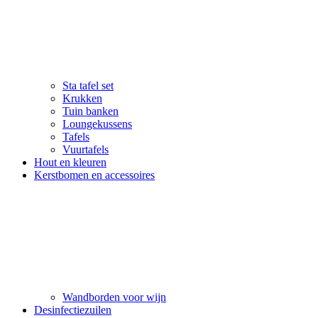
Sta tafel set
Krukken
Tuin banken
Loungekussens
Tafels
Vuurtafels
Hout en kleuren
Kerstbomen en accessoires
Wandborden voor wijn
Desinfectiezuilen