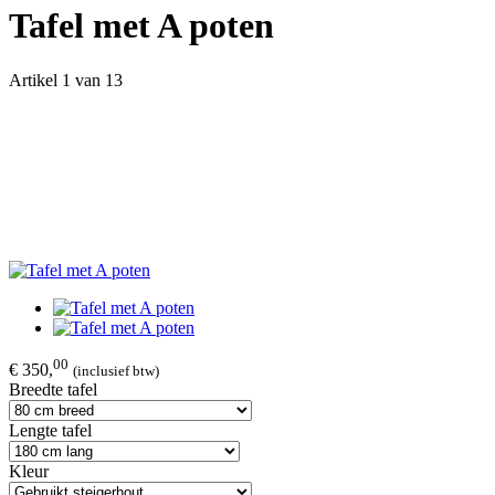
Tafel met A poten
Artikel 1 van 13
00
€ 350,
(inclusief btw)
Breedte tafel
Lengte tafel
Kleur