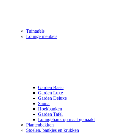
Tuintafels
Lounge meubels
Garden Basic
Garden Luxe
Garden Deluxe
Sauna
Hoekbanken
Garden Tafel
Loungebank op maat gemaakt
Plantenbakken
Stoelen, bankjes en krukken