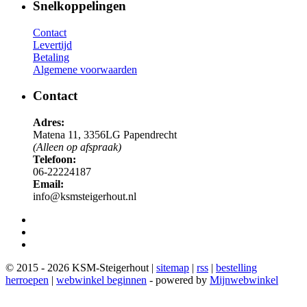
Snelkoppelingen
Contact
Levertijd
Betaling
Algemene voorwaarden
Contact
Adres:
Matena 11, 3356LG Papendrecht
(Alleen op afspraak)
Telefoon:
06-22224187
Email:
info@ksmsteigerhout.nl
© 2015 - 2026 KSM-Steigerhout |
sitemap
|
rss
|
bestelling
herroepen
|
webwinkel beginnen
- powered by
Mijnwebwinkel