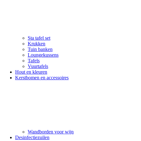
Sta tafel set
Krukken
Tuin banken
Loungekussens
Tafels
Vuurtafels
Hout en kleuren
Kerstbomen en accessoires
Wandborden voor wijn
Desinfectiezuilen