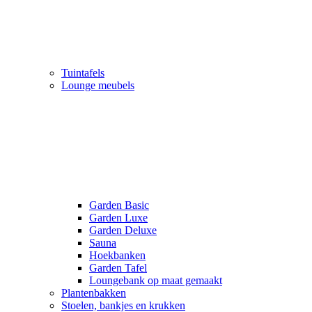
Tuintafels
Lounge meubels
Garden Basic
Garden Luxe
Garden Deluxe
Sauna
Hoekbanken
Garden Tafel
Loungebank op maat gemaakt
Plantenbakken
Stoelen, bankjes en krukken