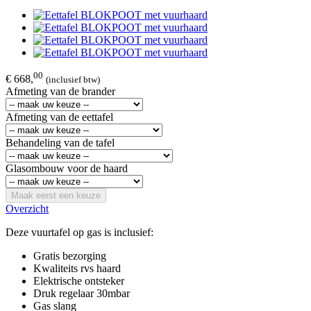
00
€ 668,
(inclusief btw)
Afmeting van de brander
Afmeting van de eettafel
Behandeling van de tafel
Glasombouw voor de haard
Maak eerst een keuze
Overzicht
Deze vuurtafel op gas is inclusief:
Gratis bezorging
Kwaliteits rvs haard
Elektrische ontsteker
Druk regelaar 30mbar
Gas slang