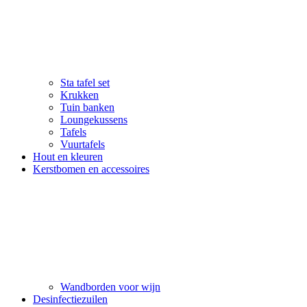
Sta tafel set
Krukken
Tuin banken
Loungekussens
Tafels
Vuurtafels
Hout en kleuren
Kerstbomen en accessoires
Wandborden voor wijn
Desinfectiezuilen