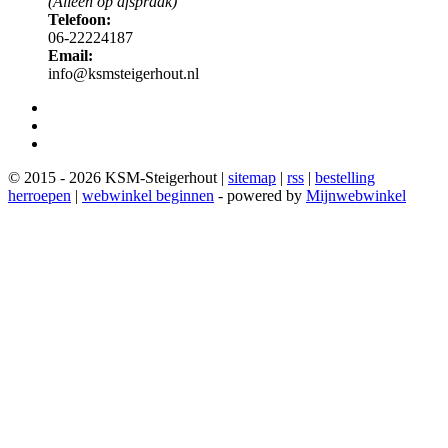
(Alleen op afspraak)
Telefoon:
06-22224187
Email:
info@ksmsteigerhout.nl
© 2015 - 2026 KSM-Steigerhout |
sitemap
|
rss
|
bestelling
herroepen
|
webwinkel beginnen
- powered by
Mijnwebwinkel