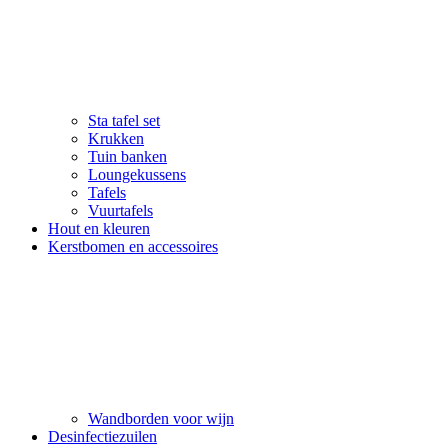
Sta tafel set
Krukken
Tuin banken
Loungekussens
Tafels
Vuurtafels
Hout en kleuren
Kerstbomen en accessoires
Wandborden voor wijn
Desinfectiezuilen