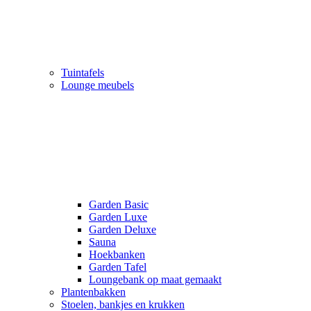
Tuintafels
Lounge meubels
Garden Basic
Garden Luxe
Garden Deluxe
Sauna
Hoekbanken
Garden Tafel
Loungebank op maat gemaakt
Plantenbakken
Stoelen, bankjes en krukken